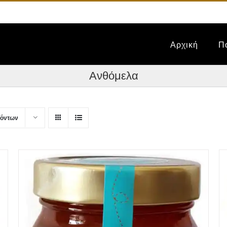
Αρχική
Π
Ανθόμελα
ϊόντων