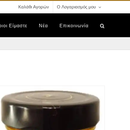
Καλάθι Αγορών
Ο Λογαριασμός μου
οιοι Είμαστε
Νέα
Επικοινωνία