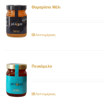
Θυμαρίσιο Μέλι
Λεπτομέρειες
Πευκόμελο
Λεπτομέρειες