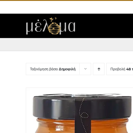
Μετάβαση
στο
περιεχόμενο
Ταξινόμηση βάσει
Δημοφιλή
Προβολή
48 