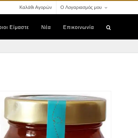
Καλάθι Αγορών
Ο Λογαριασμός μου
οιοι Είμαστε
Νέα
Επικοινωνία