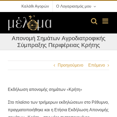
Μετάβαση
Καλάθι Αγορών
Ο Λογαριασμός μου
στο
περιεχόμενο
Απονομή Σημάτων Αγροδιατροφικής
Σύμπραξης Περιφέρειας Κρήτης
Προηγούμενο
Επόμενο
Εκδήλωση απονομής σημάτων «Κρήτη»
Στο πλαίσιο των τριήμερων εκδηλώσεων στο Ρέθυμνο,
πραγματοποιήθηκε και η Ετήσια Εκδήλωση Απονομής