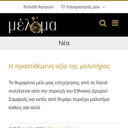
Μετάβαση
Καλάθι Αγορών
Ο Λογαριασμός μου
στο
περιεχόμενο
Νέα
Η προστιθέμενη αξία της μαλοτήρας
Το θυμαρίσιο μέλι μιας επιχείρησης από τα Χανιά
συλλέγεται από την περιοχή του Εθνικού Δρυμού
Σαμαριάς και εκτός από θυμάρι περιέχει μαλοτήρα
καθώς και αλλά