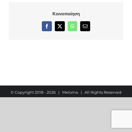
Κοινοποίηση
Facebook
X
WhatsApp
Email
© Copyright 2018 -
2026 | Meloma | All Rights Reserved