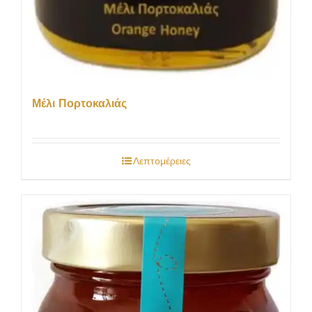
Μέλι Πορτοκαλιάς
Λεπτομέρειες