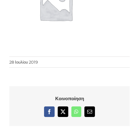
28 Ιουλίου 2019
Κοινοποίηση
Facebook
X
WhatsApp
Email